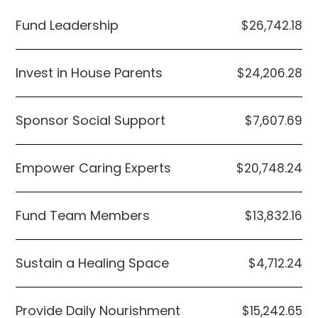
Fund Leadership
$26,742.18
Invest in House Parents
$24,206.28
Sponsor Social Support
$7,607.69
Empower Caring Experts
$20,748.24
Fund Team Members
$13,832.16
Sustain a Healing Space
$4,712.24
Provide Daily Nourishment
$15,242.65