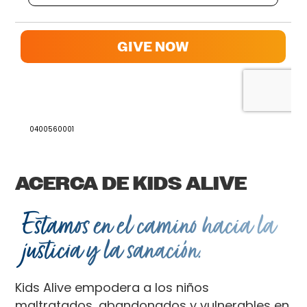
0400560001
ACERCA DE KIDS ALIVE
Estamos en el camino hacia la
justicia y la sanación.
Kids Alive empodera a los niños
maltratados, abandonados y vulnerables en