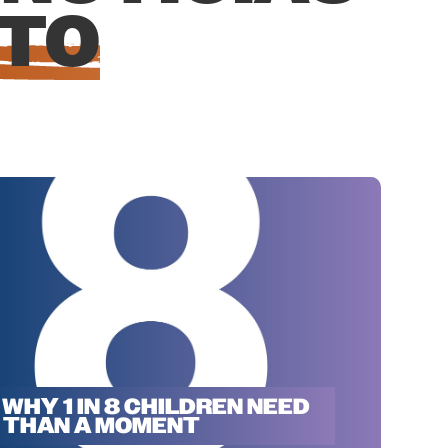
CTO
 WHY 1 IN 8 CHILDREN NEED
 THAN A MOMENT