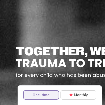
TOGETHER, W
TRAUMA TO TR
for every child who has been abu