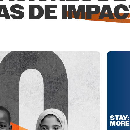
IAS DE
IMPA
STAY:
MORE