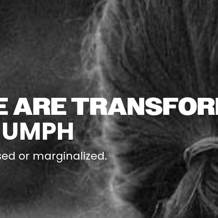
E ARE TRANSFOR
IUMPH
sed or marginalized.