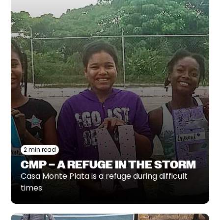
2 min read
CMP – A REFUGE IN THE STORM
Casa Monte Plata is a refuge during difficult
times