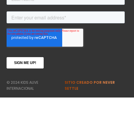
© 2024 KIDS ALIVE
SITIO CREADO POR NEVER
INTERNACIONAL
SETTLE