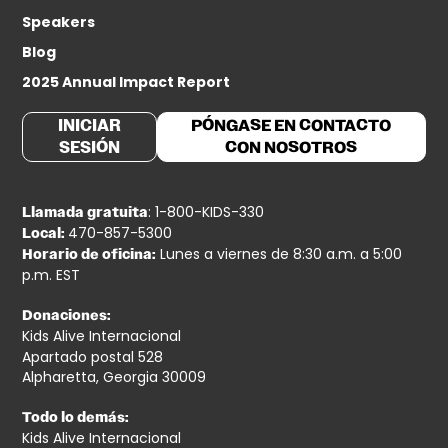
Speakers
Blog
2025 Annual Impact Report
INICIAR
PÓNGASE EN CONTACTO
SESIÓN
CON NOSOTROS
: 1-800-KIDS-330
Llamada gratuita
470-857-5300
Local:
Lunes a viernes de 8:30 a.m. a 5:00
Horario de oficina:
p.m. EST
Donaciones:
Kids Alive Internacional
Apartado postal 528
Alpharetta, Georgia 30009
Todo lo demás:
Kids Alive Internacional