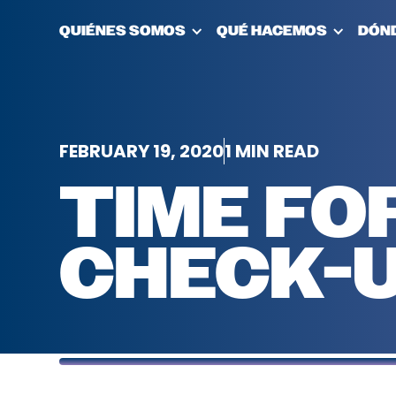
QUIÉNES SOMOS
QUÉ HACEMOS
DÓN
FEBRUARY 19, 2020
1 MIN READ
TIME FO
CHECK-