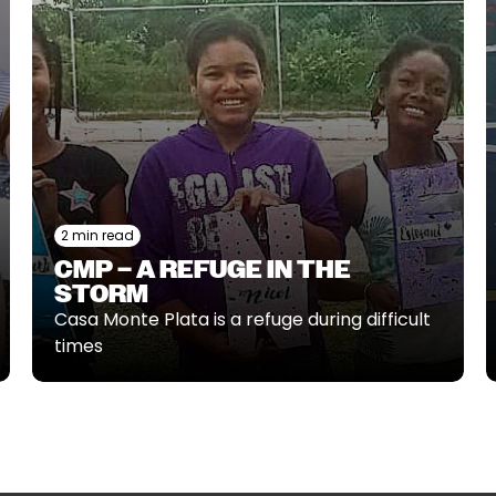
2 min read
CMP – A REFUGE IN THE
STORM
Casa Monte Plata is a refuge during difficult
times