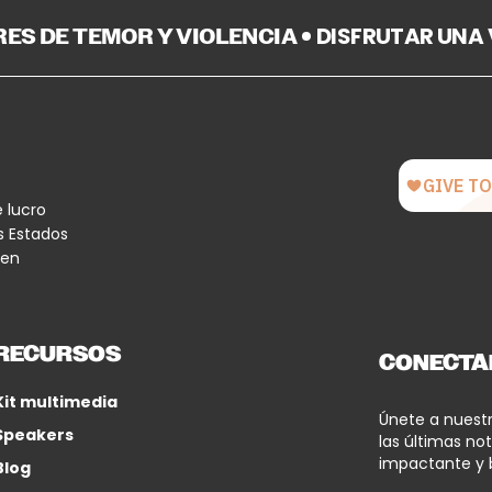
BRES DE TEMOR Y VIOLENCIA
DISFRUTAR UNA
e lucro
s Estados
 en
RECURSOS
CONECTA
Kit multimedia
Únete a nuest
Speakers
las últimas not
impactante y 
Blog