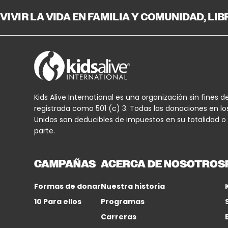
VIVIR LA VIDA EN FAMILIA Y COMUNIDAD, LI
Kids Alive International es una organización sin fines d
registrada como 501 (c) 3. Todas las donaciones en lo
Unidos son deducibles de impuestos en su totalidad o
parte.
CAMPAÑAS
ACERCA DE NOSOTROS
Formas de donar
Nuestra historia
10 Para ellos
Programas
Carreras