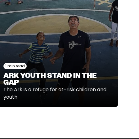
1 min read
ARK YOUTH STAND IN THE
GAP
The Ark is a refuge for at-risk children and
youth