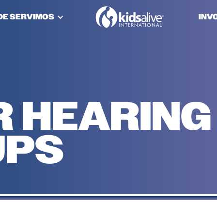
DE SERVIMOS
INV
R HEARING
UPS