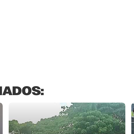
NADOS: